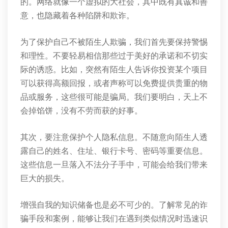
的。网络就像一个虚拟的大社会，其中既有真诚和善
意，也隐藏着各种陷阱和欺诈。
为了保护自己不被陌生人欺骗，我们首先要保持警惕
和理性。不要轻易相信那些过于美好的承诺和不切实
际的诱惑。比如，突然有陌生人告诉你投资某个项目
可以获得高额回报，或者声称可以免费提供贵重的物
品或服务，这些很可能是骗局。我们要明白，天上不
会掉馅饼，没有不劳而获的好事。
其次，要注意保护个人隐私信息。不随意向陌生人透
露自己的姓名、住址、银行卡号、密码等重要信息。
这些信息一旦落入不法分子手中，可能会给我们带来
巨大的损失。
增强自我的知识储备也是必不可少的。了解常见的诈
骗手段和案例，能够让我们在遇到类似情况时迅速识