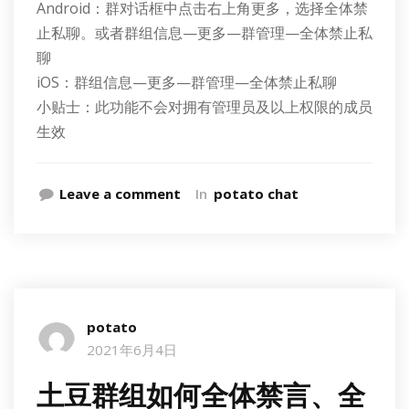
Android：群对话框中点击右上角更多，选择全体禁
止私聊。或者群组信息—更多—群管理—全体禁止私
聊
iOS：群组信息—更多—群管理—全体禁止私聊
小贴士：此功能不会对拥有管理员及以上权限的成员
生效
Leave a comment
In
potato chat
potato
2021年6月4日
土豆群组如何全体禁言、全