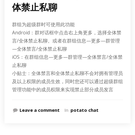
体禁止私聊
群组为超级群时可使用此功能
Android：群对话框中点击右上角更多，选择全体禁
言/全体禁止私聊。或者在群组信息—更多—群管理
—全体禁言/全体禁止私聊
iOS：在群组信息—更多—群管理—全体禁言/全体禁
止私聊
小贴士：全体禁言和全体禁止私聊不会对拥有管理员
及以上权限的成员生效，同时您还可以通过超级群组
管理功能中的成员权限来实现禁止部分成员发言
Leave a comment
In
potato chat