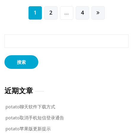
文
1
2
…
4
章
分
页
搜
索：
近期文章
potato聊天软件下载方式
potato取消手机短信登录通告
potato苹果版更新提示