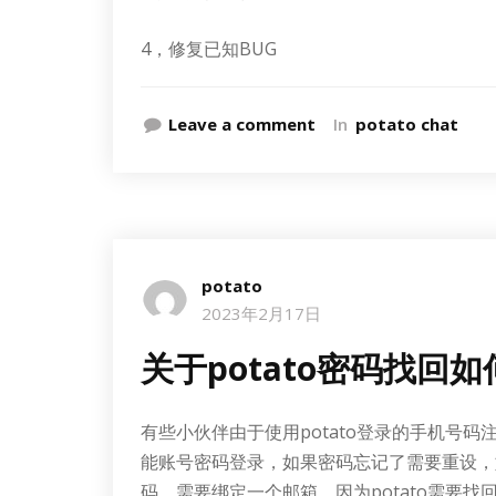
4，修复已知BUG
Leave a comment
In
potato chat
potato
2023年2月17日
关于potato密码找回
有些小伙伴由于使用potato登录的手机号
能账号密码登录，如果密码忘记了需要重设，
码。需要绑定一个邮箱，因为potato需要