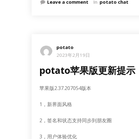
Leave a comment
In
potato chat
potato
2023年2月19日
potato苹果版更新提示
苹果版2.37.207054版本
1，新界面风格
2，签名和状态支持同步到朋友圈
3，用户体验优化