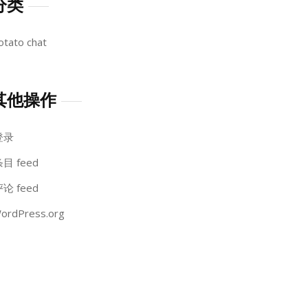
分类
otato chat
其他操作
登录
目 feed
论 feed
ordPress.org