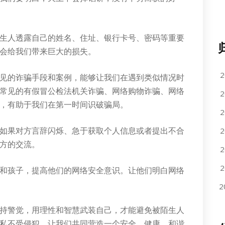
生人透露自己的姓名、住址、银行卡号、密码等重要
会给我们带来巨大的损失。
2
见的诈骗手段和案例，能够让我们在遇到类似情况时
常见的有假冒公检法机关诈骗、网络购物诈骗、网络
2
，有助于我们在第一时间识破骗局。
2
如果对方言辞闪烁、急于获取个人信息或者提出不合
2
方的交流。
2
2
和孩子，提高他们的网络安全意识。让他们明白网络
2
持警觉，用理性和智慧武装自己，才能避免被陌生人
私不受侵犯。让我们共同营造一个安全、健康、和谐