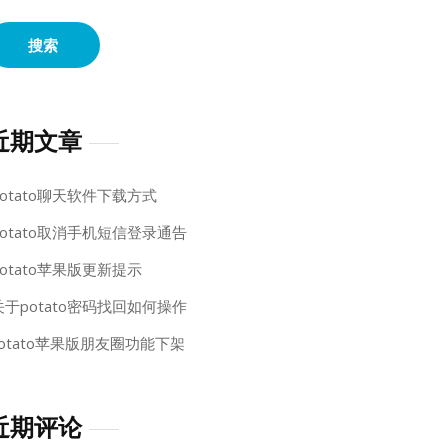
近期文章
potato聊天软件下载方式
potato取消手机短信登录通告
potato苹果版更新提示
关于potato密码找回如何操作
potato苹果版朋友圈功能下架
近期评论