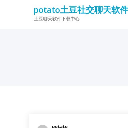
Skip
potato土豆社交聊天软
to
content
土豆聊天软件下载中心
potato